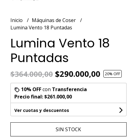
Inicio
Máquinas de Coser
Lumina Vento 18 Puntadas
Lumina Vento 18
Puntadas
$290.000,00
$364.000,00
20
% OFF
10% OFF
con
Transferencia
Precio final:
$261.000,00
Ver cuotas y descuentos
SIN STOCK